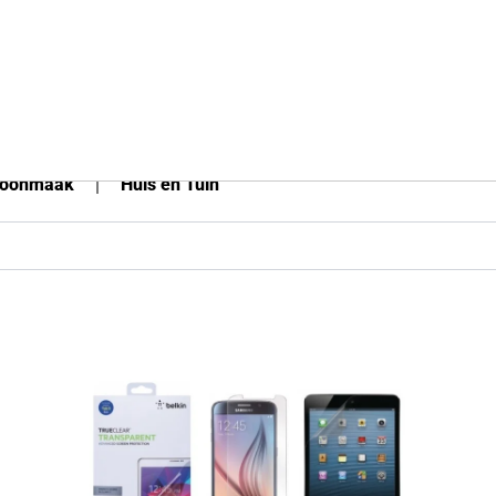
hoonmaak
Huis en Tuin