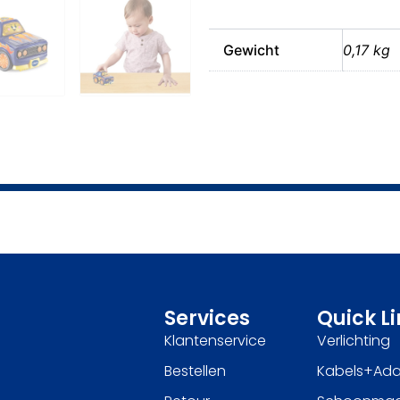
Gewicht
0,17 kg
Services
Quick L
Klantenservice
Verlichting
Bestellen
Kabels+Ada