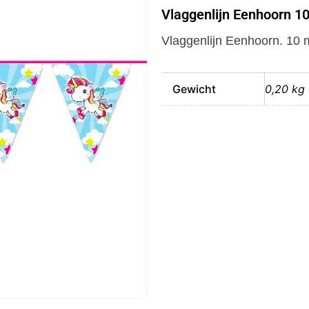
10
Vlaggenlijn Eenhoorn 1
Meter
aantal
Vlaggenlijn Eenhoorn. 10 m
Gewicht
0,20 kg