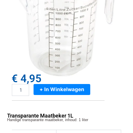
€
4,95
+ In Winkelwagen
Transparante
Maatbeker
1L
aantal
Transparante Maatbeker 1L
Handige transparante maatbeker, inhoud: 1 liter