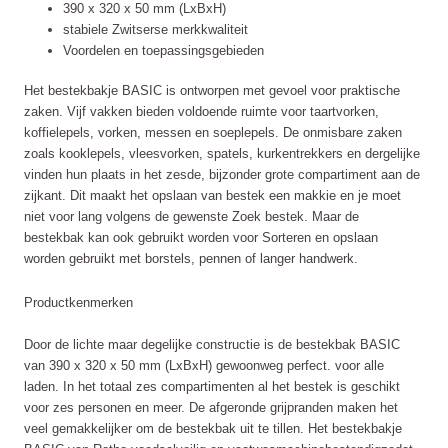
390 x 320 x 50 mm (LxBxH)
stabiele Zwitserse merkkwaliteit
Voordelen en toepassingsgebieden
Het bestekbakje BASIC is ontworpen met gevoel voor praktische
zaken. Vijf vakken bieden voldoende ruimte voor taartvorken,
koffielepels, vorken, messen en soeplepels. De onmisbare zaken
zoals kooklepels, vleesvorken, spatels, kurkentrekkers en dergelijke
vinden hun plaats in het zesde, bijzonder grote compartiment aan de
zijkant. Dit maakt het opslaan van bestek een makkie en je moet
niet voor lang volgens de gewenste Zoek bestek. Maar de
bestekbak kan ook gebruikt worden voor Sorteren en opslaan
worden gebruikt met borstels, pennen of langer handwerk.
Productkenmerken
Door de lichte maar degelijke constructie is de bestekbak BASIC
van 390 x 320 x 50 mm (LxBxH) gewoonweg perfect. voor alle
laden. In het totaal zes compartimenten al het bestek is geschikt
voor zes personen en meer. De afgeronde grijpranden maken het
veel gemakkelijker om de bestekbak uit te tillen. Het bestekbakje