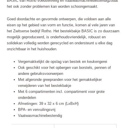
BASIC van Rotho voedselveilig en vaatwasmachinebestendigzodat
het ook zonder problemen kan worden schoongemaakt.
Goed doordachte en gevormde ontwerpen, die voldoen aan alle
eisen op het gebied van vorm en functie, komen al vele jaren van
het Zwitserse bedrijf Rotho. Het bestekbakje BASIC is zo duurzaam
mogelijk geproduceerd, is onderhoudsvriendelijk, robuust en
solidekan volledig worden gerecycled en ondersteunt u elke dag
onzichtbaar in het huishouden.
Vergemakkelijkt de opslag van bestek en keukengerei
Ook geschikt voor het opbergen van borstels, pennen of
andere gebruiksvoorwerpen
Met afgeronde greepranden voor het gemakkelijker
verwijderen van het bestekbakje
Met 6 compartimenten incl. compartiment voor grote
onderdelen
Afmetingen: 39 x 32 x 6 cm (LxBxH)
BPA- en vervuilingsvrij
Vaatwasmachinebestendig