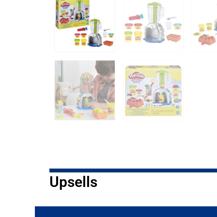
Upsells