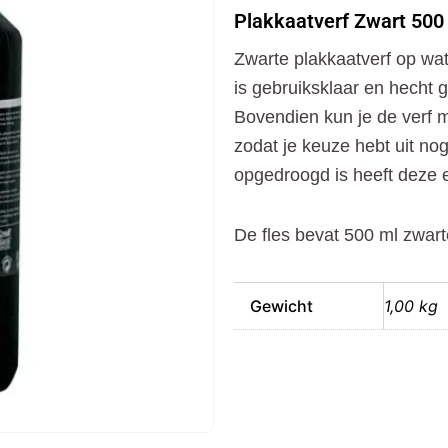
500
Plakkaatverf Zwart 500
Ml
aantal
Zwarte plakkaatverf op wat
is gebruiksklaar en hecht
Bovendien kun je de verf 
zodat je keuze hebt uit no
opgedroogd is heeft deze e
De fles bevat 500 ml zwart
Gewicht
1,00 kg