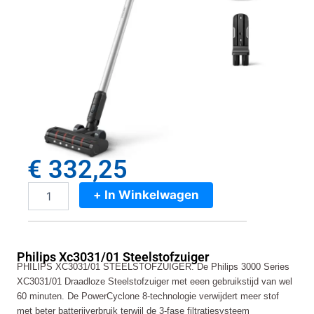
€
332,25
+ In Winkelwagen
Philips
Xc3031/01
Steelstofzuiger
aantal
Philips Xc3031/01 Steelstofzuiger
PHILIPS XC3031/01 STEELSTOFZUIGER. De Philips 3000 Series
XC3031/01 Draadloze Steelstofzuiger met eeen gebruikstijd van wel
60 minuten. De PowerCyclone 8-technologie verwijdert meer stof
met beter batterijverbruik terwijl de 3-fase filtratiesysteem