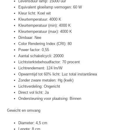
Levensduur lamp: 15000 uur
Equivalent gloeilamp vermogen: 60 W
Kleur licht: Koel wit
Kleurtemperatuur: 4000 K
Kleurtemperatuur (min): 4000 K
Kleurtemperatuur (max): 4000 K
Dimbaar: Nee
Color Rendering Index (CRI): 80
Power factor: 0,55
Aantal schakelcycli: 20000
Lichtsterktebehoudfactor: 70 procent
Lichtrendement: 124 lm/W
Opwarmtijd tot 60% licht: Luz total instantânea
Zonder zware metalen: Hg (kwik)
Lichtverdeling: Ongericht
Direct vol licht: Ja
Ondersteuning voor plaatsing: Binnen
Gewicht en omvang
Diameter: 4,5 cm
Lengte: 8 cm