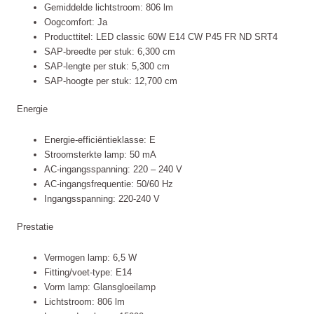
Gemiddelde lichtstroom: 806 lm
Oogcomfort: Ja
Producttitel: LED classic 60W E14 CW P45 FR ND SRT4
SAP-breedte per stuk: 6,300 cm
SAP-lengte per stuk: 5,300 cm
SAP-hoogte per stuk: 12,700 cm
Energie
Energie-efficiëntieklasse: E
Stroomsterkte lamp: 50 mA
AC-ingangsspanning: 220 – 240 V
AC-ingangsfrequentie: 50/60 Hz
Ingangsspanning: 220-240 V
Prestatie
Vermogen lamp: 6,5 W
Fitting/voet-type: E14
Vorm lamp: Glansgloeilamp
Lichtstroom: 806 lm