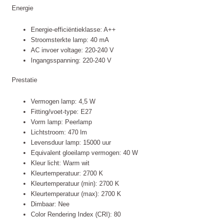
Energie
Energie-efficiëntieklasse: A++
Stroomsterkte lamp: 40 mA
AC invoer voltage: 220-240 V
Ingangsspanning: 220-240 V
Prestatie
Vermogen lamp: 4,5 W
Fitting/voet-type: E27
Vorm lamp: Peerlamp
Lichtstroom: 470 lm
Levensduur lamp: 15000 uur
Equivalent gloeilamp vermogen: 40 W
Kleur licht: Warm wit
Kleurtemperatuur: 2700 K
Kleurtemperatuur (min): 2700 K
Kleurtemperatuur (max): 2700 K
Dimbaar: Nee
Color Rendering Index (CRI): 80