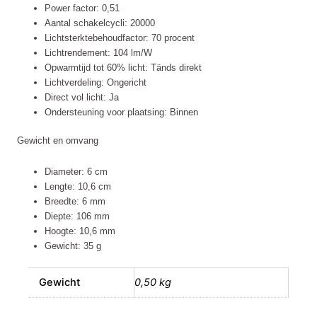
Power factor: 0,51
Aantal schakelcycli: 20000
Lichtsterktebehoudfactor: 70 procent
Lichtrendement: 104 lm/W
Opwarmtijd tot 60% licht: Tänds direkt
Lichtverdeling: Ongericht
Direct vol licht: Ja
Ondersteuning voor plaatsing: Binnen
Gewicht en omvang
Diameter: 6 cm
Lengte: 10,6 cm
Breedte: 6 mm
Diepte: 106 mm
Hoogte: 10,6 mm
Gewicht: 35 g
Gewicht
0,50 kg