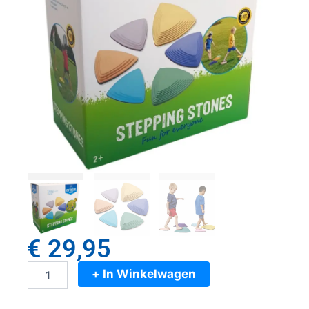
€
29,95
+ In Winkelwagen
Outdoor
Play
Stapstenen