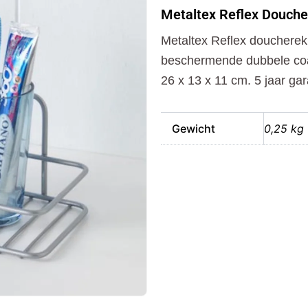
Doucherek
Metaltex Reflex Douche
aantal
Metaltex Reflex douchere
beschermende dubbele coat
26 x 13 x 11 cm. 5 jaar gar
Gewicht
0,25 kg