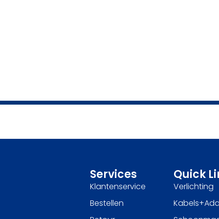
Services
Quick L
Klantenservice
Verlichting
Bestellen
Kabels+Ada