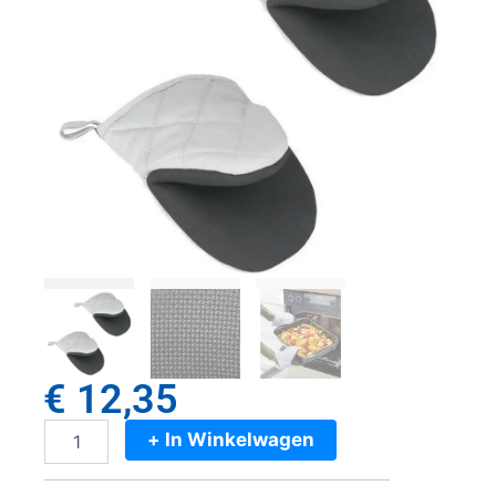
€
12,35
+ In Winkelwagen
Metaltex
Katoenen
Ovenhandschoenen