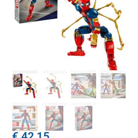
€
42,15