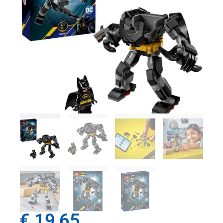
€
19,65