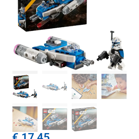
€
17,45