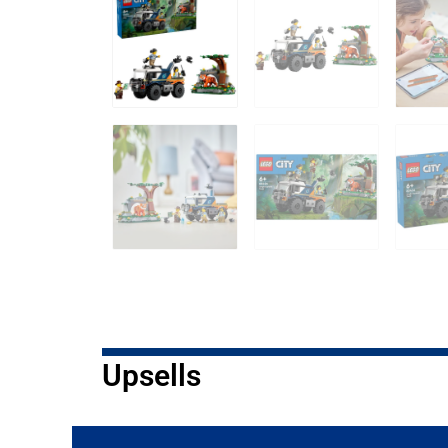
Upsells