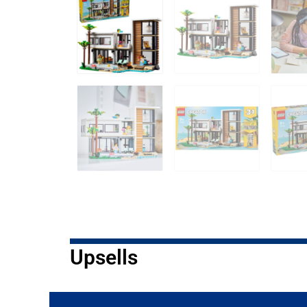
Upsells