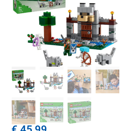
€
45,99