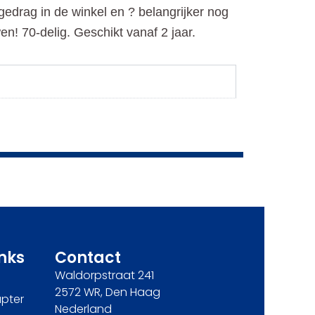
edrag in de winkel en ? belangrijker nog
en! 70-delig. Geschikt vanaf 2 jaar.
inks
Contact
Waldorpstraat 241
2572 WR, Den Haag
pter
Nederland