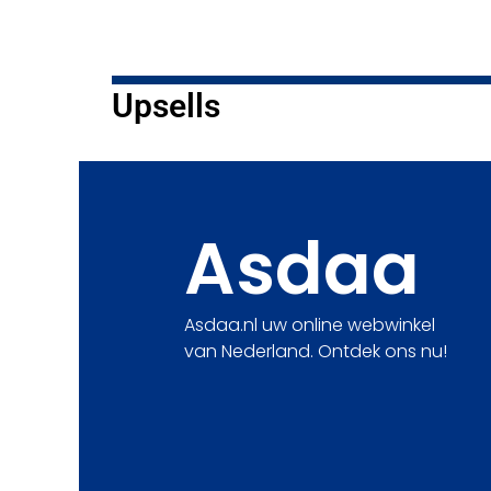
Upsells
Asdaa
Asdaa.nl uw online webwinkel
van Nederland. Ontdek ons nu!