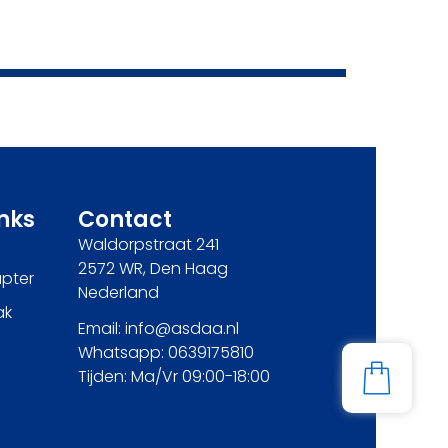
inks
Contact
Waldorpstraat 241
2572 WR, Den Haag
pter
Nederland
ak
Email: info@asdaa.nl
Whatsapp: 0639175810
Tijden: Ma/Vr 09:00-18:00