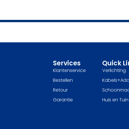
Services
Quick L
Klantenservice
Verlichting
Bestellen
Kabels+Ada
Retour
Schoonma
Garantie
Huis en Tuin