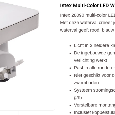
Color
Intex Multi-Color LED 
LED
Waterval
Intex 28090 multi-color L
Cascade
voor
Met deze waterval creëer 
Zwembad
waterval geeft rood, blauw 
aantal
Licht in 3 heldere k
De ingebouwde gene
verlichting werkt
Past in alle ronde 
Niet geschikt voor 
zwembaden
Systeem stromingsca
g/h)
Verstelbare montan
Inclusief koppelstu