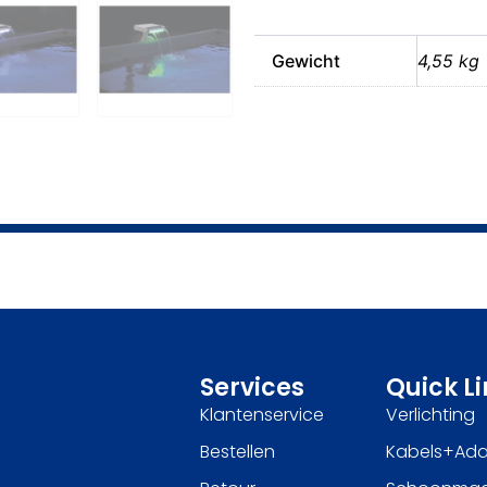
Gewicht
4,55 kg
Services
Quick L
Klantenservice
Verlichting
Bestellen
Kabels+Ada