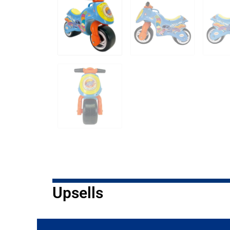
Upsells