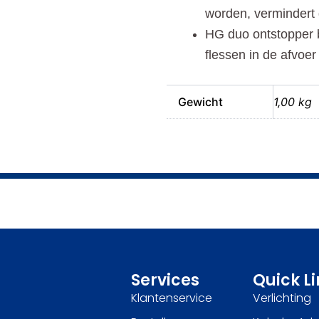
worden, vermindert 
HG duo ontstopper b
flessen in de afvoe
Gewicht
1,00 kg
Services
Quick L
Klantenservice
Verlichting