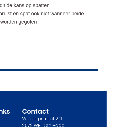
dit de kans op spatten
ruist en spat ook niet wanneer beide
r worden gegoten
inks
Contact
Waldorpstraat 241
2572 WR, Den Haag