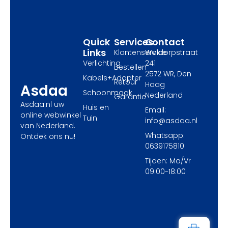
o
t
r
k
e
a
r
m
Quick
Services
Contact
Links
Klantenservice
Waldorpstraat
Verlichting
241
Bestellen
2572 WR, Den
Kabels+Adapter
Retour
Haag
Asdaa
Schoonmaak
Nederland
Garantie
Asdaa.nl uw
Huis en
Email:
online webwinkel
Tuin
info@asdaa.nl
van Nederland.
Whatsapp:
Ontdek ons nu!
0639175810
Tijden: Ma/Vr
09:00-18:00