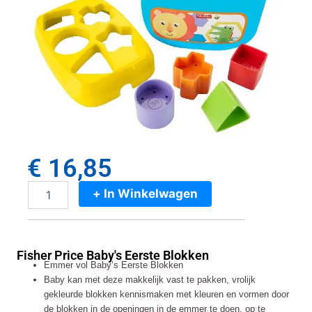
€
16,85
+ In Winkelwagen
Fisher
Price
Baby's
Eerste
Fisher Price Baby's Eerste Blokken
Blokken
Emmer vol Baby’s Eerste Blokken
aantal
Baby kan met deze makkelijk vast te pakken, vrolijk
gekleurde blokken kennismaken met kleuren en vormen door
de blokken in de openingen in de emmer te doen, op te