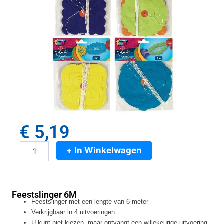
€
5,19
+ In Winkelwagen
Feestslinger
6M
aantal
Feestslinger 6M
Feestslinger met een lengte van 6 meter
Verkrijgbaar in 4 uitvoeringen
U kunt niet kiezen, maar ontvangt een willekeurige uitvoering