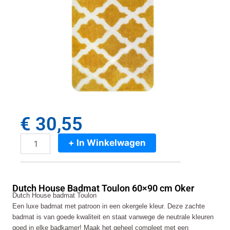
€
30,55
+ In Winkelwagen
Dutch
House
Badmat
Toulon
Dutch House Badmat Toulon 60×90 cm Oker
60x90
Dutch House badmat Toulon
cm
Een luxe badmat met patroon in een okergele kleur. Deze zachte
Oker
badmat is van goede kwaliteit en staat vanwege de neutrale kleuren
aantal
goed in elke badkamer! Maak het geheel compleet met een