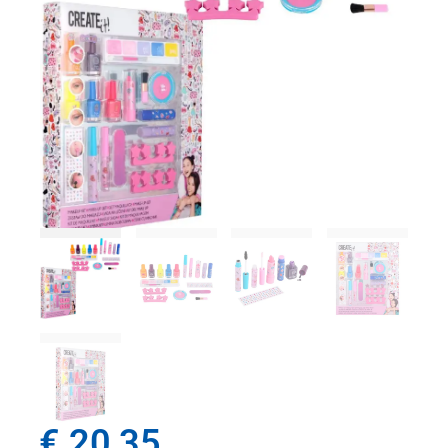
€
20,35