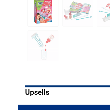
Upsells