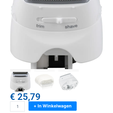
€
25,79
+ In Winkelwagen
Braun