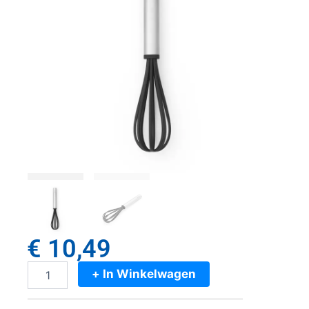
€
10,49
+ In Winkelwagen
Brabantia
Profile
Garde