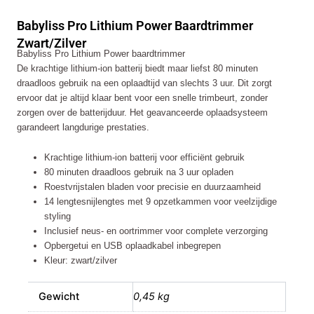
Power
Babyliss Pro Lithium Power Baardtrimmer
Baardtrimmer
Zwart/Zilver
Zwart/Zilver
Babyliss Pro Lithium Power baardtrimmer
aantal
De krachtige lithium-ion batterij biedt maar liefst 80 minuten
draadloos gebruik na een oplaadtijd van slechts 3 uur. Dit zorgt
ervoor dat je altijd klaar bent voor een snelle trimbeurt, zonder
zorgen over de batterijduur. Het geavanceerde oplaadsysteem
garandeert langdurige prestaties.
Krachtige lithium-ion batterij voor efficiënt gebruik
80 minuten draadloos gebruik na 3 uur opladen
Roestvrijstalen bladen voor precisie en duurzaamheid
14 lengtesnijlengtes met 9 opzetkammen voor veelzijdige
styling
Inclusief neus- en oortrimmer voor complete verzorging
Opbergetui en USB oplaadkabel inbegrepen
Kleur: zwart/zilver
Gewicht
0,45 kg