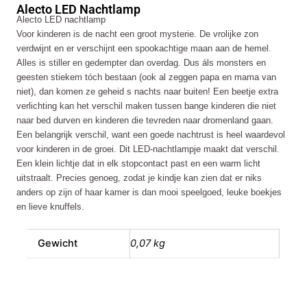
Alecto LED Nachtlamp
Alecto LED nachtlamp
Voor kinderen is de nacht een groot mysterie. De vrolijke zon
verdwijnt en er verschijnt een spookachtige maan aan de hemel.
Alles is stiller en gedempter dan overdag. Dus áls monsters en
geesten stiekem tóch bestaan (ook al zeggen papa en mama van
niet), dan komen ze geheid s nachts naar buiten! Een beetje extra
verlichting kan het verschil maken tussen bange kinderen die niet
naar bed durven en kinderen die tevreden naar dromenland gaan.
Een belangrijk verschil, want een goede nachtrust is heel waardevol
voor kinderen in de groei. Dit LED-nachtlampje maakt dat verschil.
Een klein lichtje dat in elk stopcontact past en een warm licht
uitstraalt. Precies genoeg, zodat je kindje kan zien dat er niks
anders op zijn of haar kamer is dan mooi speelgoed, leuke boekjes
en lieve knuffels.
Gewicht
0,07 kg