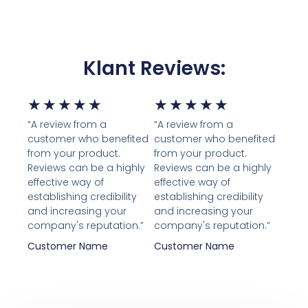
Klant Reviews:
5/5
5/5
★
★
★
★
★
★
★
★
★
★
“A review from a
“A review from a
customer who benefited
customer who benefited
from your product.
from your product.
Reviews can be a highly
Reviews can be a highly
effective way of
effective way of
establishing credibility
establishing credibility
and increasing your
and increasing your
company's reputation.”
company's reputation.”
Customer Name
Customer Name